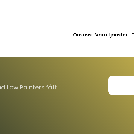
Om oss
Våra tjänster
d Low Painters fått.