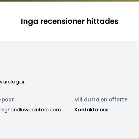
Inga recensioner hittades
 vardagar.
-post
Vill du ha en offert?
highandlowpainters.com
Kontakta oss