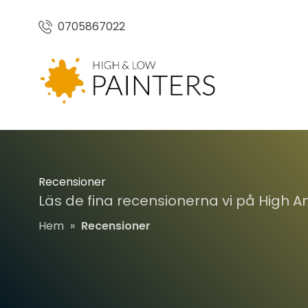
0705867022
Recensioner
Läs de fina recensionerna vi på High An
Hem
»
Recensioner