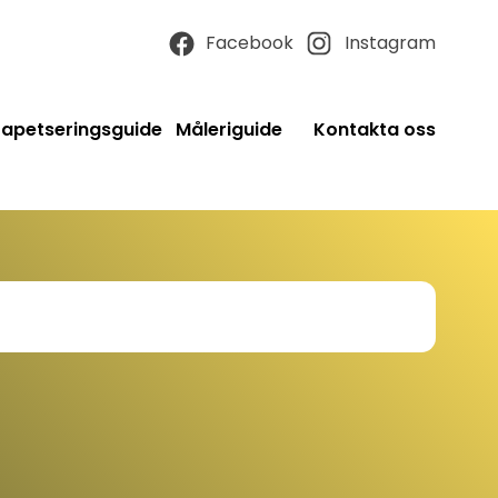
Facebook
Instagram
Tapetseringsguide
Måleriguide
Kontakta oss