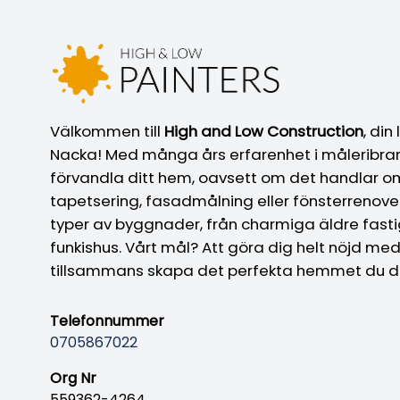
Välkommen till
High and Low Construction
, din
Nacka! Med många års erfarenhet i måleribrans
förvandla ditt hem, oavsett om det handlar 
tapetsering, fasadmålning eller fönsterrenoveri
typer av byggnader, från charmiga äldre fasti
funkishus. Vårt mål? Att göra dig helt nöjd med
tillsammans skapa det perfekta hemmet du 
Telefonnummer
0705867022
Org Nr
559362-4264