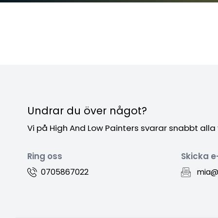
Undrar du över något?
Vi på High And Low Painters svarar snabbt alla
Ring oss
Skicka e
0705867022
mia@