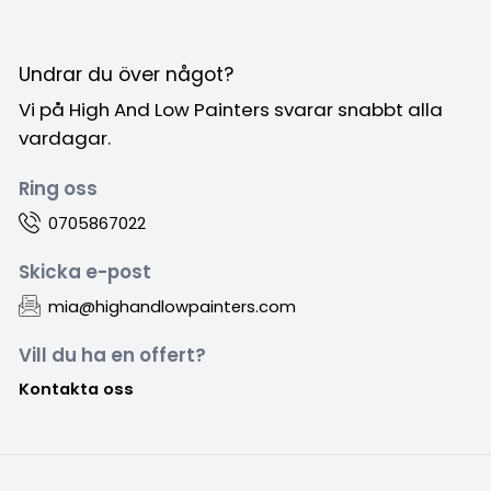
Undrar du över något?
Vi på High And Low Painters svarar snabbt alla
vardagar.
Ring oss
0705867022
Skicka e-post
mia@highandlowpainters.com
Vill du ha en offert?
Kontakta oss