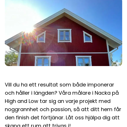
Vill du ha ett resultat som både imponerar
och håller i längden? Våra målare i Nacka på
High and Low tar sig an varje projekt med
noggrannhet och passion, så att ditt hem får
den finish det förtjänar. Låt oss hjälpa dig att
skapa ett rum att trivas i!