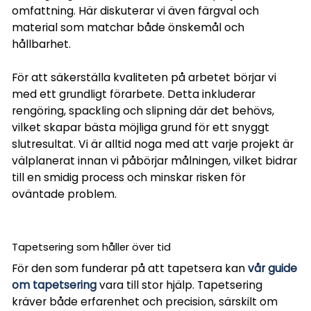
omfattning. Här diskuterar vi även färgval och
material som matchar både önskemål och
hållbarhet.
För att säkerställa kvaliteten på arbetet börjar vi
med ett grundligt förarbete. Detta inkluderar
rengöring, spackling och slipning där det behövs,
vilket skapar bästa möjliga grund för ett snyggt
slutresultat. Vi är alltid noga med att varje projekt är
välplanerat innan vi påbörjar målningen, vilket bidrar
till en smidig process och minskar risken för
oväntade problem.
Tapetsering som håller över tid
För den som funderar på att tapetsera kan
vår guide
om tapetsering
vara till stor hjälp. Tapetsering
kräver både erfarenhet och precision, särskilt om