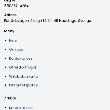
Org Nr
559362-4264
Adress
Förrådsvägen 44, lgh 14, 141 46 Huddinge, Sverige
Meny
Hem
Om oss
Kontakta oss
Offertförfrågan
Webbplatskarta
Integritetspolicy
Artiklar
Kontakta oss