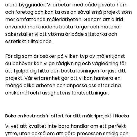
äldre byggnader. Vi arbetar med både privata hem
och företag och kan ta oss an såväl små projekt som
mer omfattande måleriarbeten. Genom att alltid
använda marknadens bästa färger och material
säkerställer vi att ytorna är både slitstarka och
estetiskt tilltalande.
För dig som är osäker på vilken typ av måleritjänst
du behöver kan vi ge rådgivning och vägledning för
att hjälpa dig hitta den bästa lösningen för just ditt
projekt. Vår erfarenhet gör att vi kan hantera en
mängd olika arbeten och anpassa oss efter dina
önskemål och fastighetens förutsättningar.
Boka en kostnadsfri offert för ditt måleriprojekt i Nacka
Vi vet att kvalitet inte bara handlar om ett perfekt
yttre, utan också om att göra processen smidig och