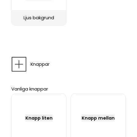
Ljus bakgrund
Knappar
Vanliga knappar
Knapp liten
Knapp mellan