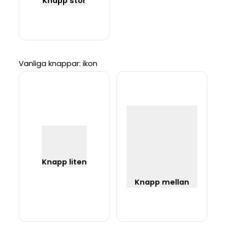
Knapp stor
Vanliga knappar: ikon
Knapp liten
Knapp mellan