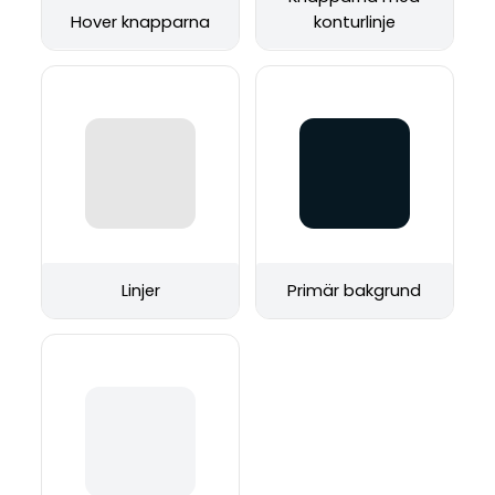
Hover knapparna
konturlinje
Linjer
Primär bakgrund