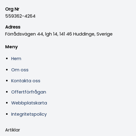
Org Nr
559362-4264
Adress
Förrådsvägen 44, lgh 14, 141 46 Huddinge, Sverige
Meny
Hem
Om oss
Kontakta oss
Offertförfrågan
Webbplatskarta
Integritetspolicy
Artiklar