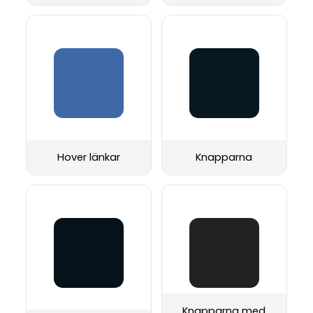
Hover länkar
Knapparna
Knapparna med