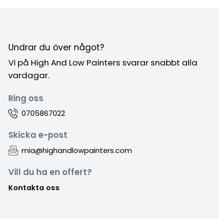
Undrar du över något?
Vi på High And Low Painters svarar snabbt alla
vardagar.
Ring oss
0705867022
Skicka e-post
mia@highandlowpainters.com
Vill du ha en offert?
Kontakta oss