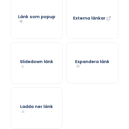
Länk som popup
Externa länkar
Slidedown länk
Expandera länk
Ladda ner länk