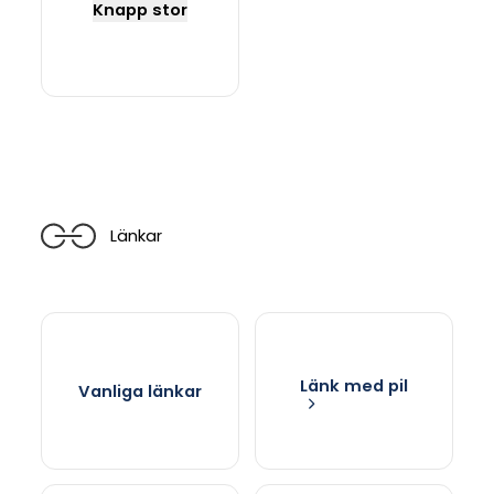
Knapp stor
Länkar
Länk med pil
Vanliga länkar